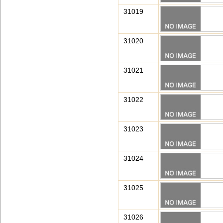
31019
31020
31021
31022
31023
31024
31025
31026